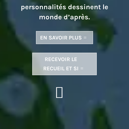
personnalités dessinent le
monde d’après.
EN SAVOIR PLUS
RECEVOIR LE
RECUEIL ET SI