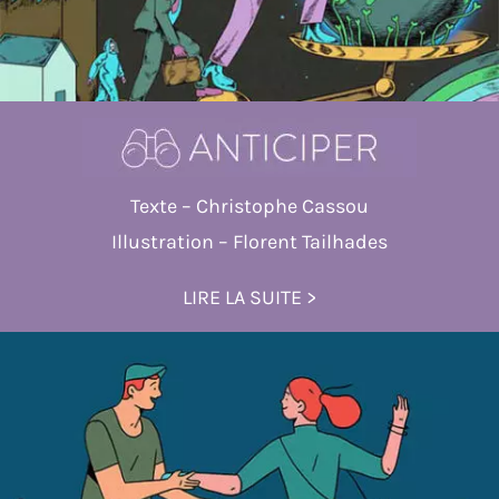
Texte – Christophe Cassou
Illustration – Florent Tailhades
LIRE LA SUITE >