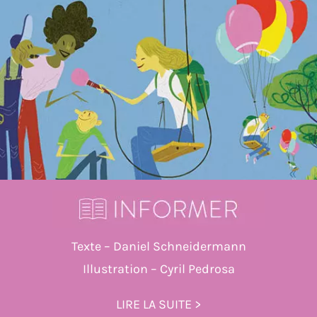
Texte – Daniel Schneidermann
Illustration – Cyril Pedrosa
LIRE LA SUITE >