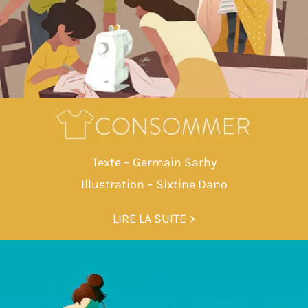
Texte – Germain Sarhy
Illustration – Sixtine Dano
LIRE LA SUITE >