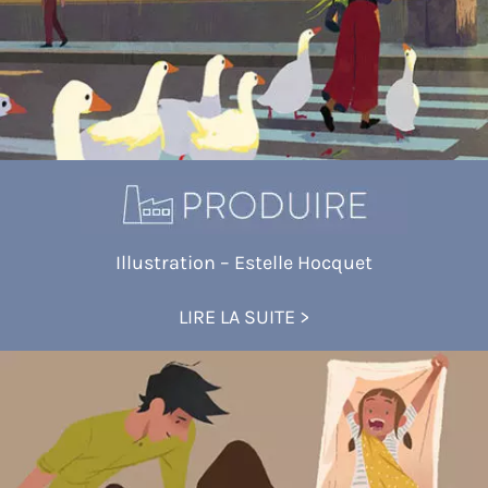
Illustration – Estelle Hocquet
LIRE LA SUITE >