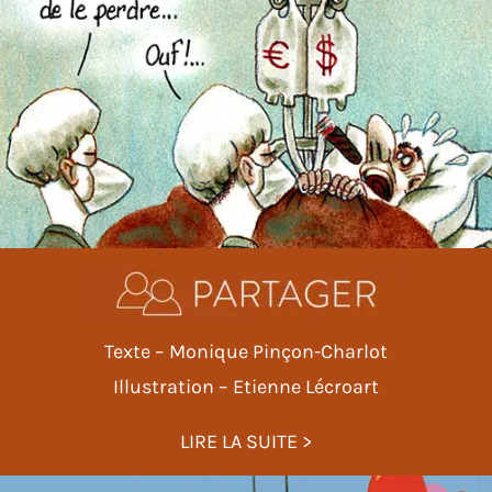
Texte – Monique Pinçon-Charlot
Illustration – Etienne Lécroart
LIRE LA SUITE >